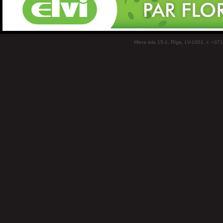
Miera iela 15-1, Rīga, LV-1001, t: +37