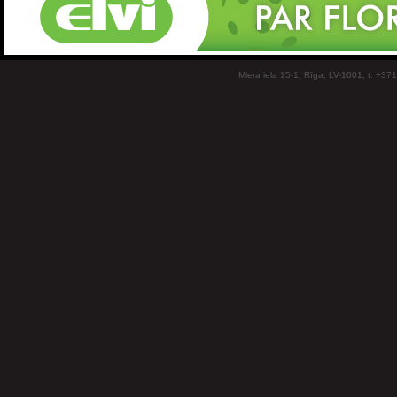
Miera iela 15-1, Rīga, LV-1001, t: +37