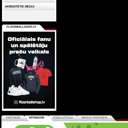
AKREDITĒTIE MEDIJI
FLOORBALLSHOP.LV
PARTNERI
SPONSORI
ATBALSTĪTĀJI
MEDIJU PARTNERI