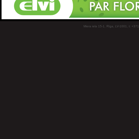
Miera iela 15-1, Rīga, LV-1001, t: +37