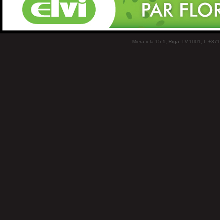
Miera iela 15-1, Rīga, LV-1001, t: +37