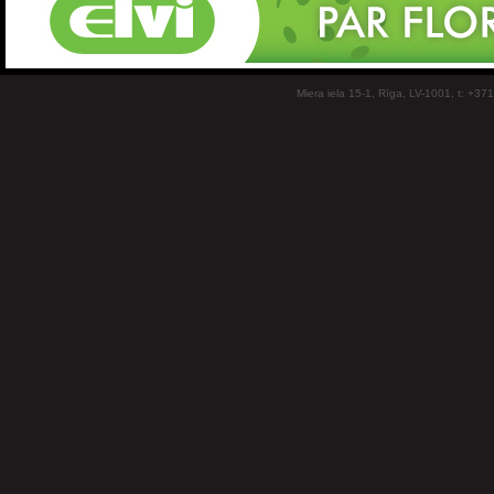
Miera iela 15-1, Rīga, LV-1001, t: +37