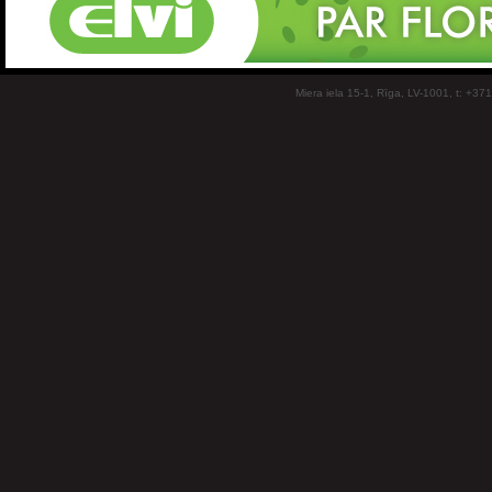
Miera iela 15-1, Rīga, LV-1001, t: +37