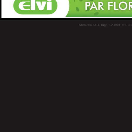
Miera iela 15-1, Rīga, LV-1001, t: +37