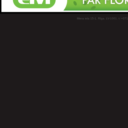
Miera iela 15-1, Rīga, LV-1001, t: +37