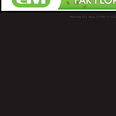
Miera iela 15-1, Rīga, LV-1001, t: +37