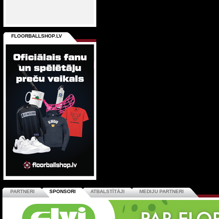
FLOORBALLSHOP.LV
PARTNERI
SPONSORI
ATBALSTĪTĀJI
MEDIJU PARTNERI