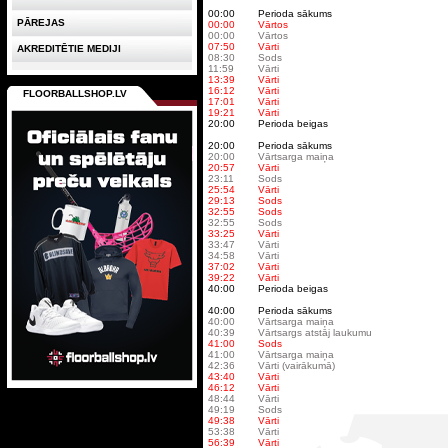
00:00
Perioda sākums
PĀREJAS
00:00
Vārtos
00:00
Vārtos
07:50
Vārti
AKREDITĒTIE MEDIJI
08:30
Sods
11:59
Vārti
13:39
Vārti
16:12
Vārti
FLOORBALLSHOP.LV
17:01
Vārti
19:21
Vārti
20:00
Perioda beigas
20:00
Perioda sākums
20:00
Vārtsarga maiņa
20:57
Vārti
23:11
Sods
25:54
Vārti
29:13
Sods
32:55
Sods
32:55
Sods
33:25
Vārti
33:47
Vārti
34:58
Vārti
37:02
Vārti
39:22
Vārti
40:00
Perioda beigas
40:00
Perioda sākums
40:00
Vārtsarga maiņa
40:39
Vārtsargs atstāj laukumu
41:00
Sods
41:00
Vārtsarga maiņa
42:36
Vārti (vairākumā)
43:40
Vārti
46:12
Vārti
48:44
Vārti
49:19
Sods
49:38
Vārti
53:38
Vārti
56:39
Vārti