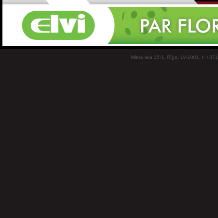
Miera iela 15-1, Rīga, LV-1001, t: +37