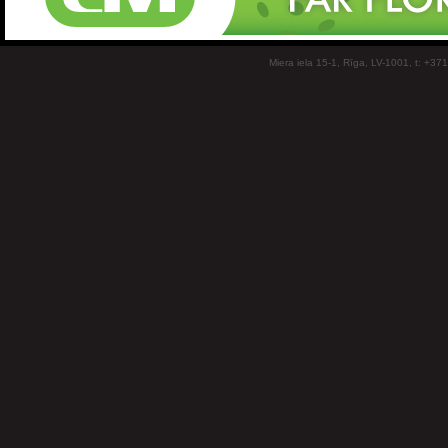
Miera iela 15-1, Rīga, LV-1001, t: +37