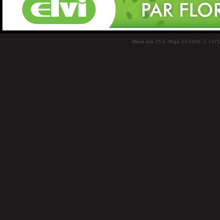
Miera iela 15-1, Rīga, LV-1001, t: +37