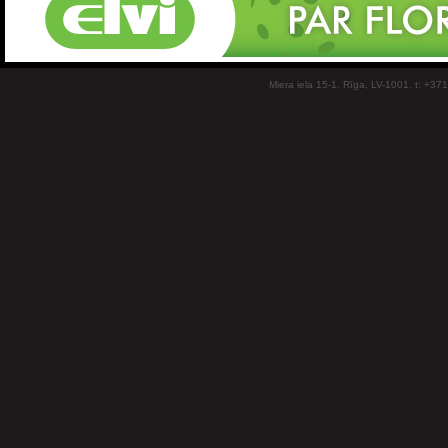
Miera iela 15-1, Rīga, LV-1001, t: +37