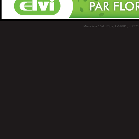
Miera iela 15-1, Rīga, LV-1001, t: +37