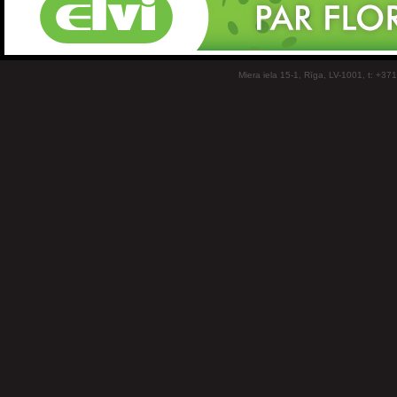
Miera iela 15-1, Rīga, LV-1001, t: +37