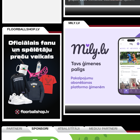
MILY.LV
FLOORBALLSHOP.LV
PARTNERI
SPONSORI
ATBALSTĪTĀJI
MEDIJU PARTNERI