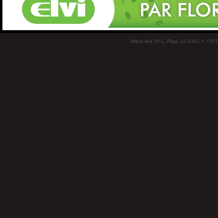
Miera iela 15-1, Rīga, LV-1001, t: +37