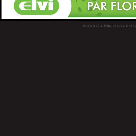
Miera iela 15-1, Rīga, LV-1001, t: +37