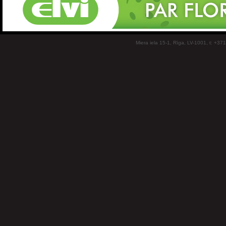
Miera iela 15-1, Rīga, LV-1001, t: +37