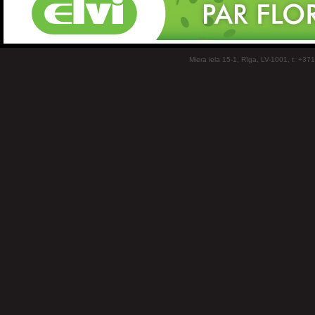
Miera iela 15-1, Rīga, LV-1001, t: +37