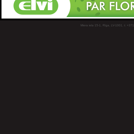
Miera iela 15-1, Rīga, LV-1001, t: +37