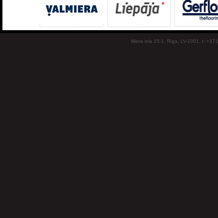
Miera iela 15-1, Rīga, LV-1001, t: +37