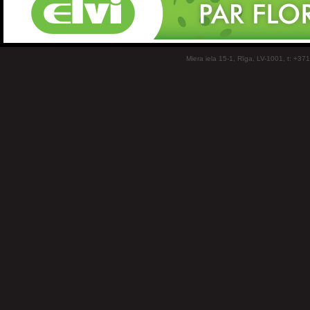
Miera iela 15-1, Rīga, LV-1001, t: +37