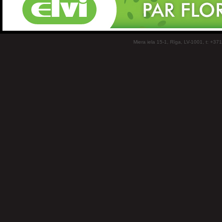
Miera iela 15-1, Rīga, LV-1001, t: +37