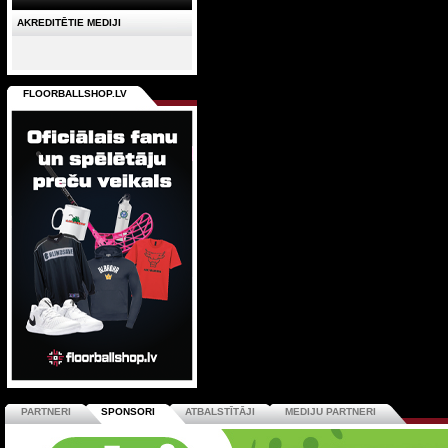
AKREDITĒTIE MEDIJI
FLOORBALLSHOP.LV
PARTNERI
SPONSORI
ATBALSTĪTĀJI
MEDIJU PARTNERI