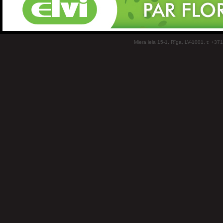
Miera iela 15-1, Rīga, LV-1001, t: +37