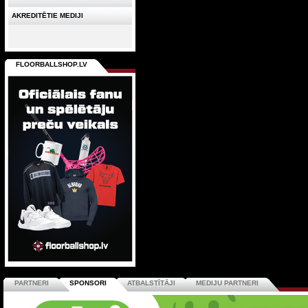
AKREDITĒTIE MEDIJI
FLOORBALLSHOP.LV
PARTNERI
SPONSORI
ATBALSTĪTĀJI
MEDIJU PARTNERI