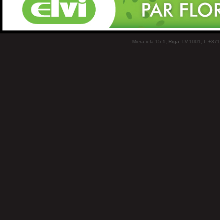
Miera iela 15-1, Rīga, LV-1001, t: +37