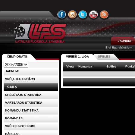
JAUNUMI
Elvi līga vīriešiem
ČEMPIONĀTS
VĪRIEŠI 1. LĪGA
SPĒLES
Vieta
Komanda
Spēles
Punkti
JAUNUMI
SPĒĻU KALENDĀRS
TABULA
SPĒLĒTĀJU STATISTIKA
VĀRTSARGU STATISTIKA
KOMANDU STATISTIKA
KOMANDAS
SPĒLES NOTEIKUMI
PĀREJAS