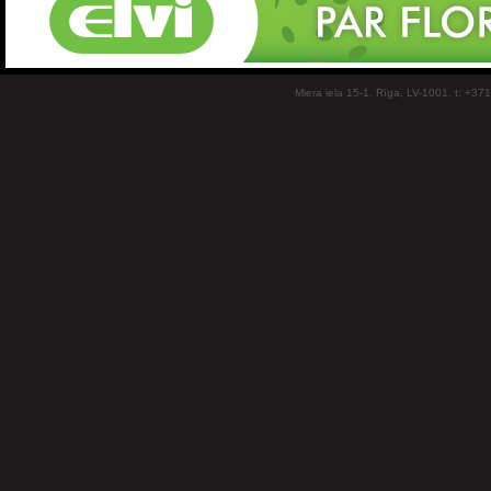
Miera iela 15-1, Rīga, LV-1001, t: +37