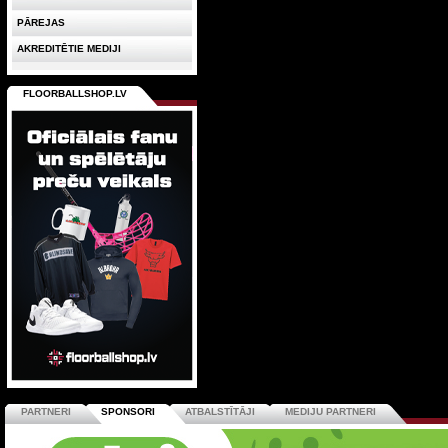
PĀREJAS
AKREDITĒTIE MEDIJI
FLOORBALLSHOP.LV
PARTNERI
SPONSORI
ATBALSTĪTĀJI
MEDIJU PARTNERI