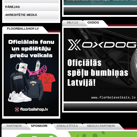
PĀREJAS
AKREDITĒTIE MEDIJI
MILY.LV
OXDOG
FLOORBALLSHOP.LV
PARTNERI
SPONSORI
ATBALSTĪTĀJI
MEDIJU PARTNERI