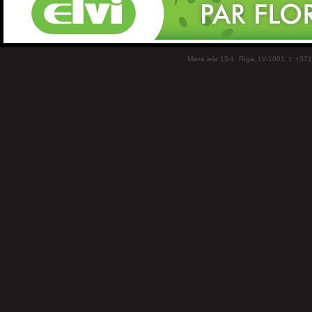
Miera iela 15-1, Rīga, LV-1001, t: +37