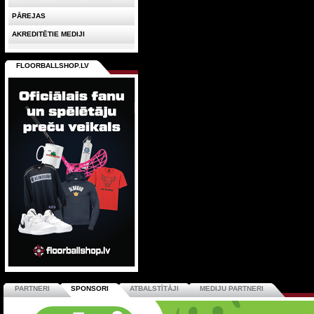
PĀREJAS
AKREDITĒTIE MEDIJI
FLOORBALLSHOP.LV
PARTNERI
SPONSORI
ATBALSTĪTĀJI
MEDIJU PARTNERI