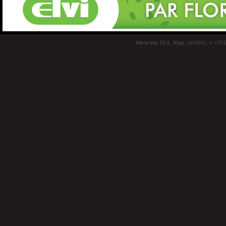
Miera iela 15-1, Rīga, LV-1001, t: +37