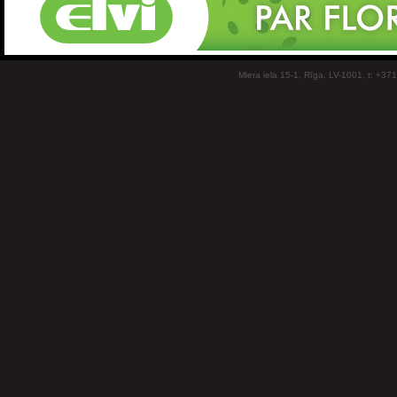
Miera iela 15-1, Rīga, LV-1001, t: +37