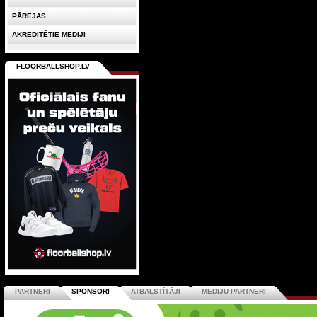
PĀREJAS
AKREDITĒTIE MEDIJI
FLOORBALLSHOP.LV
PARTNERI
SPONSORI
ATBALSTĪTĀJI
MEDIJU PARTNERI