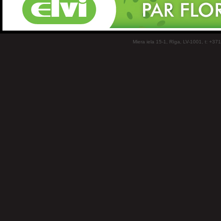
Miera iela 15-1, Rīga, LV-1001, t: +37