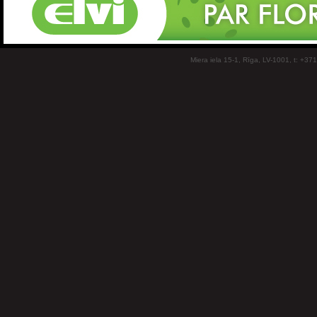
Miera iela 15-1, Rīga, LV-1001, t: +37