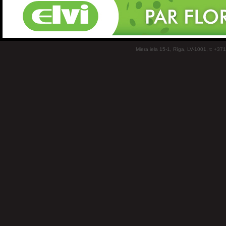
Miera iela 15-1, Rīga, LV-1001, t: +37