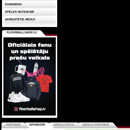
KOMANDAS
SPĒLES NOTEIKUMI
AKREDITĒTIE MEDIJI
FLOORBALLSHOP.LV
PARTNERI
SPONSORI
ATBALSTĪTĀJI
MEDIJU PARTNERI