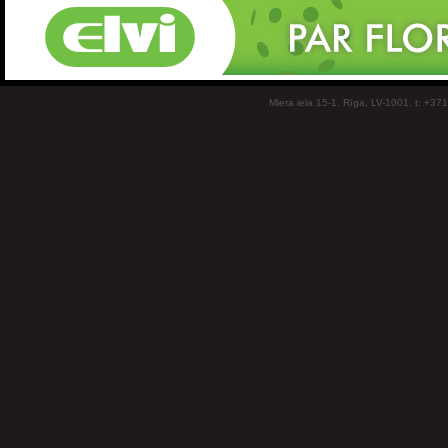
Miera iela 15-1, Rīga, LV-1001, t: +37