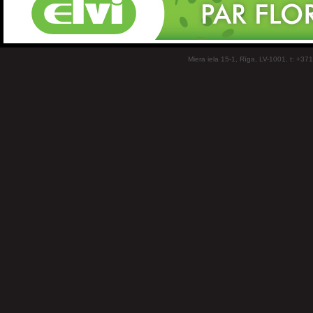
Miera iela 15-1, Rīga, LV-1001, t: +37