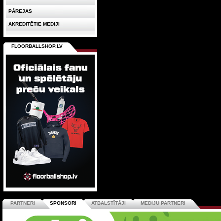
PĀREJAS
AKREDITĒTIE MEDIJI
FLOORBALLSHOP.LV
PARTNERI
SPONSORI
ATBALSTĪTĀJI
MEDIJU PARTNERI