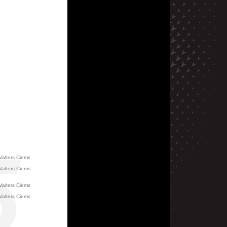
Valters Ciems
Valters Ciems
Valters Ciems
Valters Ciems