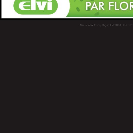
Miera iela 15-1, Rīga, LV-1001, t: +37