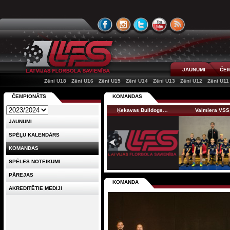
JAUNUMI
ČEM
Zēni U18
Zēni U16
Zēni U15
Zēni U14
Zēni U13
Zēni U12
Zēni U11
ČEMPIONĀTS
KOMANDAS
Ķekavas Bulldogs…
Valmiera VSS
JAUNUMI
SPĒĻU KALENDĀRS
KOMANDAS
SPĒLES NOTEIKUMI
PĀREJAS
KOMANDA
AKREDITĒTIE MEDIJI