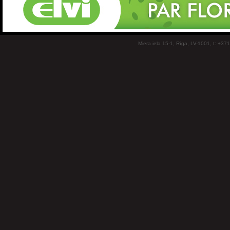
Miera iela 15-1, Rīga, LV-1001, t: +37