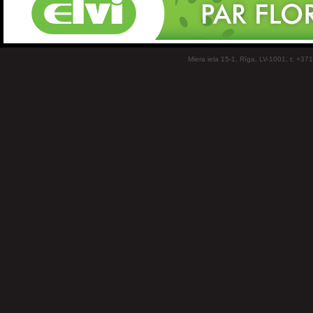
Miera iela 15-1, Rīga, LV-1001, t: +37