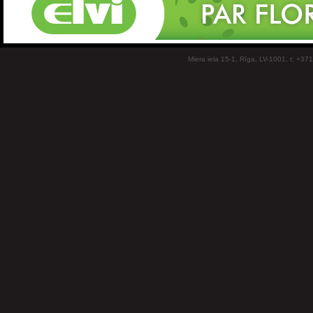
Miera iela 15-1, Rīga, LV-1001, t: +37