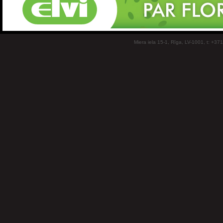
Miera iela 15-1, Rīga, LV-1001, t: +37