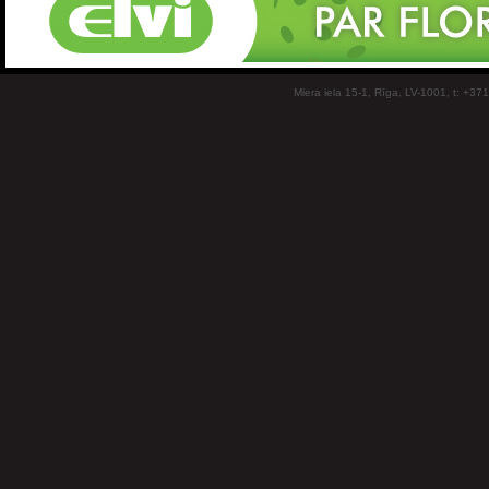
Miera iela 15-1, Rīga, LV-1001, t: +37