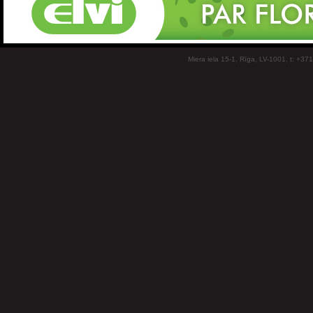
Miera iela 15-1, Rīga, LV-1001, t: +37