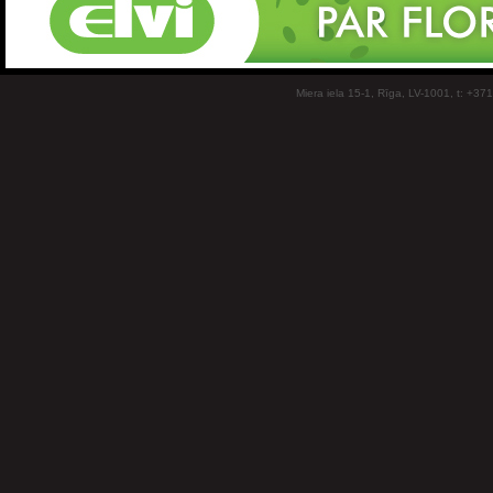
Miera iela 15-1, Rīga, LV-1001, t: +37