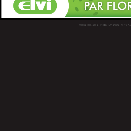
Miera iela 15-1, Rīga, LV-1001, t: +37