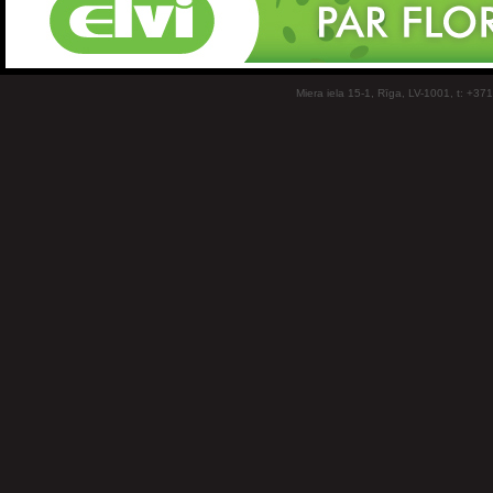
Miera iela 15-1, Rīga, LV-1001, t: +37