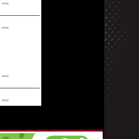
. vieta
. vieta
. vieta
. vieta