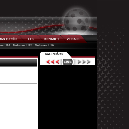
AS TURNĪRI
LFS
KONTAKTI
VEIKALS
nes U14
Meitenes U12
Meitenes U10
KALENDĀRS