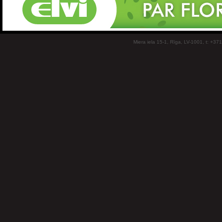
Miera iela 15-1, Rīga, LV-1001, t: +37