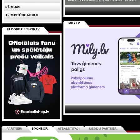
PĀREJAS
AKREDITĒTIE MEDIJI
MILY.LV
FLOORBALLSHOP.LV
PARTNERI
SPONSORI
ATBALSTĪTĀJI
MEDIJU PARTNERI