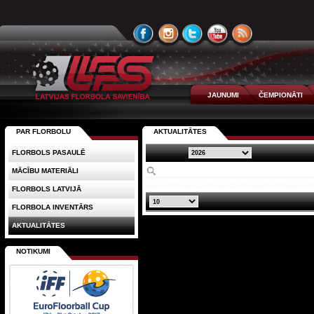
JAUNUMI
ČEMPIONĀTI
PAR FLORBOLU
AKTUALITĀTES
FLORBOLS PASAULĒ
MĀCĪBU MATERIĀLI
FLORBOLS LATVIJĀ
FLORBOLA INVENTĀRS
AKTUALITĀTES
NOTIKUMI