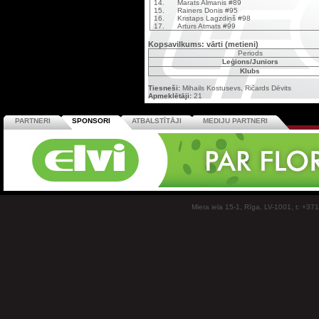
14.
Marats Almanis #89
15.
Rainers Donis #95
16.
Kristaps Lagzdiņš #98
17.
Arturs Atmats #99
Kopsavilkums: vārti (metieni)
Periods
Leģions/Juniors
Klubs
Tiesneši:
Mihails Kostusevs, Ričards Dēvits
Apmeklētāji:
21
PARTNERI
SPONSORI
ATBALSTĪTĀJI
MEDIJU PARTNERI
Miera iela 15-1, Rīga, LV-1001, t: +37